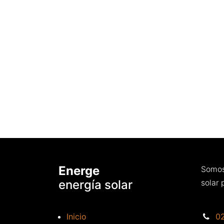
Energe
Somos
energía solar
solar 
Inicio
0