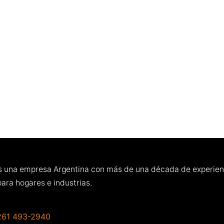
 una empresa Argentina con más de una década de experienci
para hogares e industrias.
261 493-2940