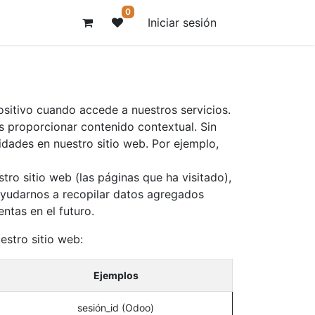
0
Iniciar sesión
sitivo cuando accede a nuestros servicios.
 proporcionar contenido contextual. Sin
idades en nuestro sitio web. Por ejemplo,
tro sitio web (las páginas que ha visitado),
 ayudarnos a recopilar datos agregados
ntas en el futuro.
estro sitio web:
Ejemplos
sesión_id (Odoo)