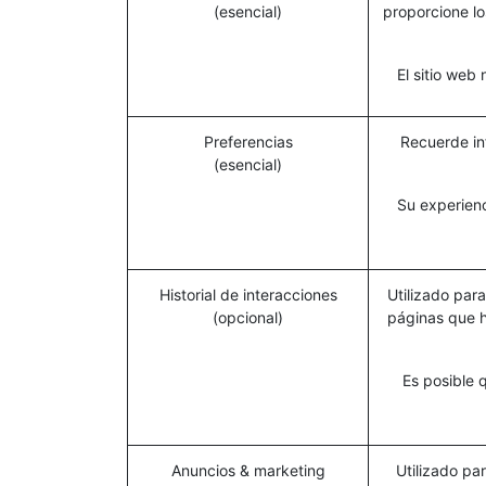
(esencial)
proporcione lo
El sitio web
Preferencias
Recuerde in
(esencial)
Su experienc
Historial de interacciones
Utilizado para
(opcional)
páginas que h
Es posible 
Anuncios & marketing
Utilizado pa