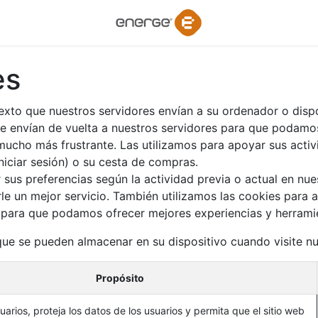
es
xto que nuestros servidores envían a su ordenador o dispo
 envían de vuelta a nuestros servidores para que podamos
mucho más frustrante. Las utilizamos para apoyar sus activ
niciar sesión) o su cesta de compras.
us preferencias según la actividad previa o actual en nues
le un mejor servicio. También utilizamos las cookies para
tio para que podamos ofrecer mejores experiencias y herramie
que se pueden almacenar en su dispositivo cuando visite nu
Propósito
arios, proteja los datos de los usuarios y permita que el sitio web