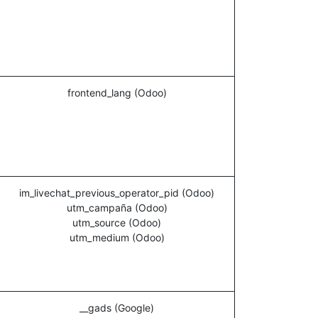
frontend_lang (Odoo)
im_livechat_previous_operator_pid (Odoo)
utm_campaña (Odoo)
utm_source (Odoo)
utm_medium (Odoo)
__gads (Google)