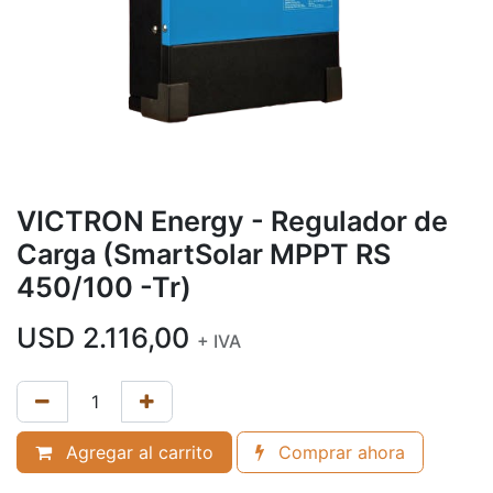
VICTRON Energy - Regulador de
Carga (SmartSolar MPPT RS
450/100 -Tr)
USD
2.116,00
+ IVA
Agregar al carrito
Comprar ahora